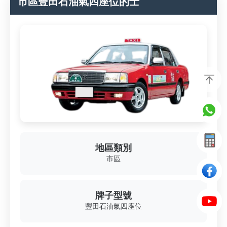
市區豐田石油氣四座位的士
地區類別
市區
牌子型號
豐田石油氣四座位